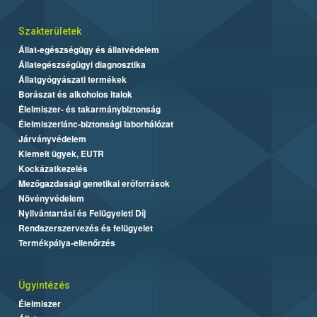
Szakterületek
Állat-egészségügy és állatvédelem
Állategészségügyi diagnosztika
Állatgyógyászati termékek
Borászat és alkoholos italok
Élelmiszer- és takarmánybiztonság
Élelmiszerlánc-biztonsági laborhálózat
Járványvédelem
Kiemelt ügyek, EUTR
Kockázatkezelés
Mezőgazdasági genetikai erőforrások
Növényvédelem
Nyilvántartási és Felügyeleti Díj
Rendszerszervezés és felügyelet
Termékpálya-ellenőrzés
Ügyintézés
Élelmiszer