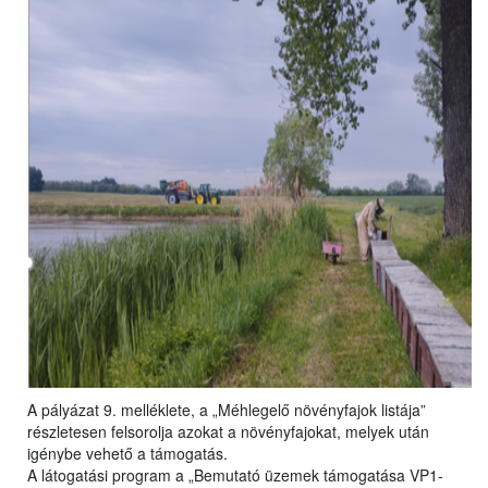
A pályázat 9. melléklete, a „Méhlegelő növényfajok listája”
részletesen felsorolja azokat a növényfajokat, melyek után
igénybe vehető a támogatás.
A látogatási program a „Bemutató üzemek támogatása VP1-