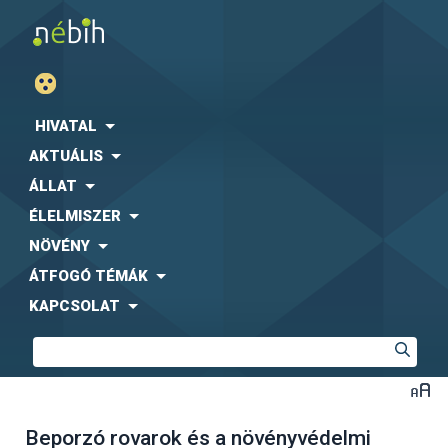
HIVATAL
AKTUÁLIS
ÁLLAT
ÉLELMISZER
NÖVÉNY
ÁTFOGÓ TÉMÁK
KAPCSOLAT
Beporzó rovarok és a növényvédelmi