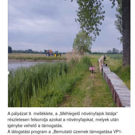
A pályázat 9. melléklete, a „Méhlegelő növényfajok listája”
részletesen felsorolja azokat a növényfajokat, melyek után
igénybe vehető a támogatás.
A látogatási program a „Bemutató üzemek támogatása VP1-