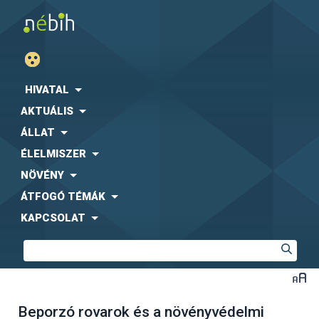
HIVATAL
AKTUÁLIS
ÁLLAT
ÉLELMISZER
NÖVÉNY
ÁTFOGÓ TÉMÁK
KAPCSOLAT
Beporzó rovarok és a növényvédelmi