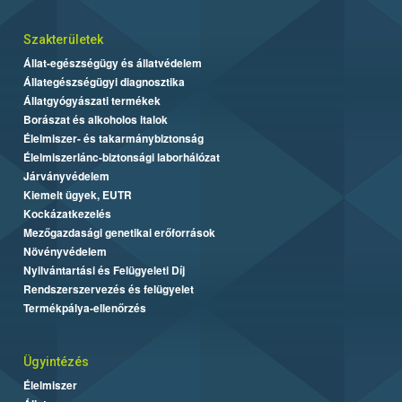
Szakterületek
Állat-egészségügy és állatvédelem
Állategészségügyi diagnosztika
Állatgyógyászati termékek
Borászat és alkoholos italok
Élelmiszer- és takarmánybiztonság
Élelmiszerlánc-biztonsági laborhálózat
Járványvédelem
Kiemelt ügyek, EUTR
Kockázatkezelés
Mezőgazdasági genetikai erőforrások
Növényvédelem
Nyilvántartási és Felügyeleti Díj
Rendszerszervezés és felügyelet
Termékpálya-ellenőrzés
Ügyintézés
Élelmiszer