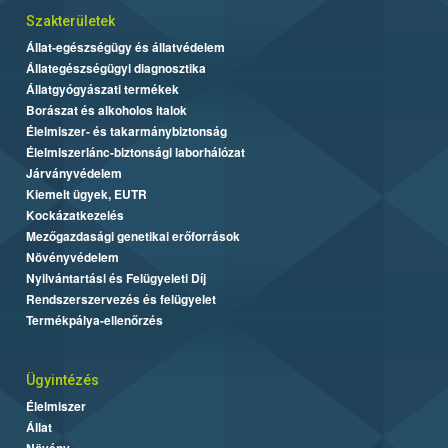
Szakterületek
Állat-egészségügy és állatvédelem
Állategészségügyi diagnosztika
Állatgyógyászati termékek
Borászat és alkoholos italok
Élelmiszer- és takarmánybiztonság
Élelmiszerlánc-biztonsági laborhálózat
Járványvédelem
Kiemelt ügyek, EUTR
Kockázatkezelés
Mezőgazdasági genetikai erőforrások
Növényvédelem
Nyilvántartási és Felügyeleti Díj
Rendszerszervezés és felügyelet
Termékpálya-ellenőrzés
Ügyintézés
Élelmiszer
Állat
Növény