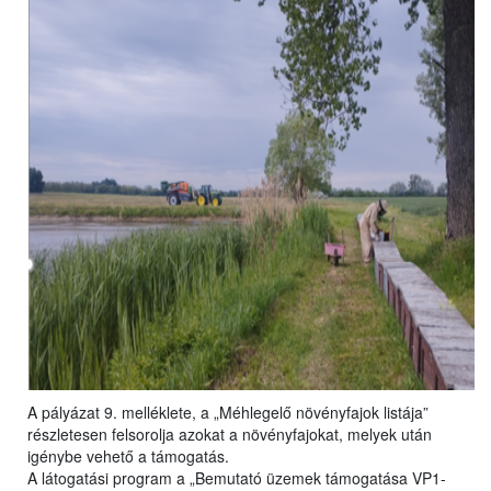
A pályázat 9. melléklete, a „Méhlegelő növényfajok listája”
részletesen felsorolja azokat a növényfajokat, melyek után
igénybe vehető a támogatás.
A látogatási program a „Bemutató üzemek támogatása VP1-