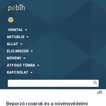
HIVATAL
AKTUÁLIS
ÁLLAT
ÉLELMISZER
NÖVÉNY
ÁTFOGÓ TÉMÁK
KAPCSOLAT
Beporzó rovarok és a növényvédelmi