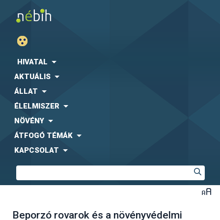
HIVATAL
AKTUÁLIS
ÁLLAT
ÉLELMISZER
NÖVÉNY
ÁTFOGÓ TÉMÁK
KAPCSOLAT
Beporzó rovarok és a növényvédelmi