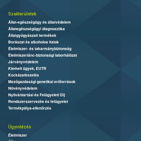
Szakterületek
Állat-egészségügy és állatvédelem
Állategészségügyi diagnosztika
Állatgyógyászati termékek
Borászat és alkoholos italok
Élelmiszer- és takarmánybiztonság
Élelmiszerlánc-biztonsági laborhálózat
Járványvédelem
Kiemelt ügyek, EUTR
Kockázatkezelés
Mezőgazdasági genetikai erőforrások
Növényvédelem
Nyilvántartási és Felügyeleti Díj
Rendszerszervezés és felügyelet
Termékpálya-ellenőrzés
Ügyintézés
Élelmiszer