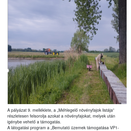
A pályázat 9. melléklete, a „Méhlegelő növényfajok listája”
részletesen felsorolja azokat a növényfajokat, melyek után
igénybe vehető a támogatás.
A látogatási program a „Bemutató üzemek támogatása VP1-