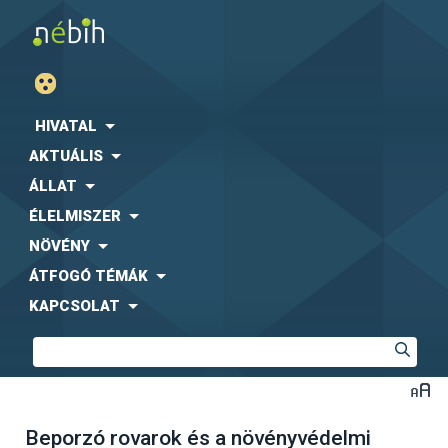
HIVATAL
AKTUÁLIS
ÁLLAT
ÉLELMISZER
NÖVÉNY
ÁTFOGÓ TÉMÁK
KAPCSOLAT
Beporzó rovarok és a növényvédelmi