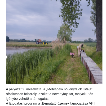
A pályázat 9. melléklete, a „Méhlegelő növényfajok listája”
részletesen felsorolja azokat a növényfajokat, melyek után
igénybe vehető a támogatás.
A látogatási program a „Bemutató üzemek támogatása VP1-