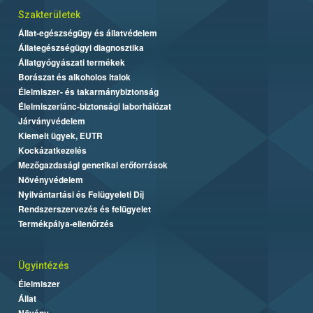
Szakterületek
Állat-egészségügy és állatvédelem
Állategészségügyi diagnosztika
Állatgyógyászati termékek
Borászat és alkoholos italok
Élelmiszer- és takarmánybiztonság
Élelmiszerlánc-biztonsági laborhálózat
Járványvédelem
Kiemelt ügyek, EUTR
Kockázatkezelés
Mezőgazdasági genetikai erőforrások
Növényvédelem
Nyilvántartási és Felügyeleti Díj
Rendszerszervezés és felügyelet
Termékpálya-ellenőrzés
Ügyintézés
Élelmiszer
Állat
Növény