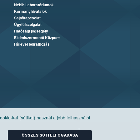
Nébih Laboratóriumok
Kormányhivatalok
Sajtókapcsolat
Ügyfélszolgálat
Hatósági jogsegély
Élelmiszermentő Központ
Hírlevél feliratkozás
ie-kat (sütiket) használ a jobb felhasználói
ÖSSZES SÜTI ELFOGADÁSA