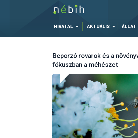
HIVATAL
AKTUÁLIS
ÁLLAT
Beporzó rovarok és a növén
fókuszban a méhészet