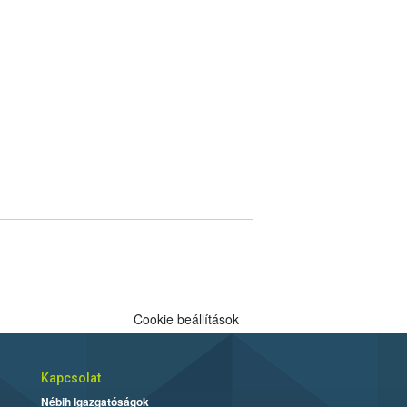
Cookie beállítások
Kapcsolat
Nébih Igazgatóságok