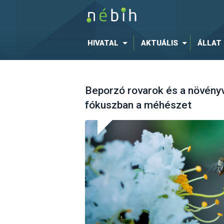
HIVATAL
AKTUÁLIS
ÁLLAT
Beporzó rovarok és a növén
fókuszban a méhészet