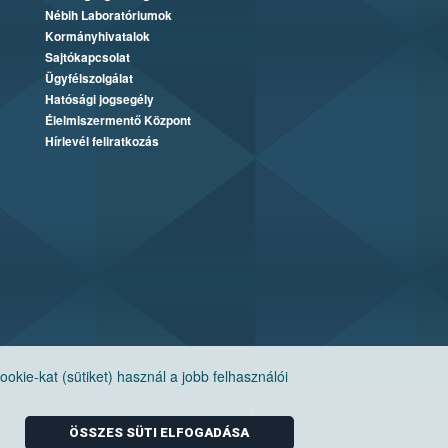
Nébih Laboratóriumok
Kormányhivatalok
Sajtókapcsolat
Ügyfélszolgálat
Hatósági jogsegély
Élelmiszermentő Központ
Hírlevél feliratkozás
ie-kat (sütiket) használ a jobb felhasználói
ÖSSZES SÜTI ELFOGADÁSA