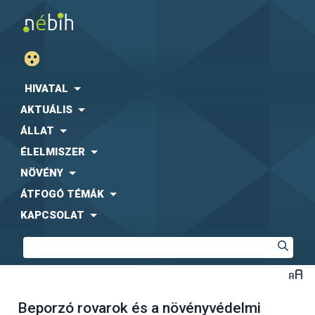
HIVATAL
AKTUÁLIS
ÁLLAT
ÉLELMISZER
NÖVÉNY
ÁTFOGÓ TÉMÁK
KAPCSOLAT
Beporzó rovarok és a növényvédelmi