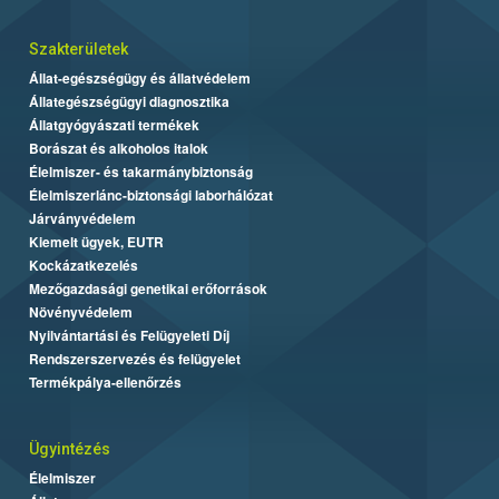
Szakterületek
Állat-egészségügy és állatvédelem
Állategészségügyi diagnosztika
Állatgyógyászati termékek
Borászat és alkoholos italok
Élelmiszer- és takarmánybiztonság
Élelmiszerlánc-biztonsági laborhálózat
Járványvédelem
Kiemelt ügyek, EUTR
Kockázatkezelés
Mezőgazdasági genetikai erőforrások
Növényvédelem
Nyilvántartási és Felügyeleti Díj
Rendszerszervezés és felügyelet
Termékpálya-ellenőrzés
Ügyintézés
Élelmiszer