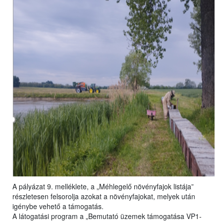
A pályázat 9. melléklete, a „Méhlegelő növényfajok listája”
részletesen felsorolja azokat a növényfajokat, melyek után
igénybe vehető a támogatás.
A látogatási program a „Bemutató üzemek támogatása VP1-