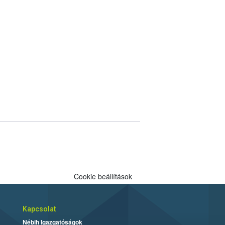
Cookie beállítások
Kapcsolat
Nébih Igazgatóságok