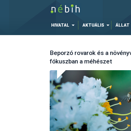
HIVATAL
AKTUÁLIS
ÁLLAT
Beporzó rovarok és a növén
fókuszban a méhészet