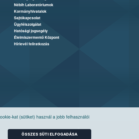
Nébih Laboratóriumok
Kormányhivatalok
Sajtókapcsolat
Ügyfélszolgálat
Hatósági jogsegély
Élelmiszermentő Központ
Hírlevél feliratkozás
ie-kat (sütiket) használ a jobb felhasználói
ÖSSZES SÜTI ELFOGADÁSA