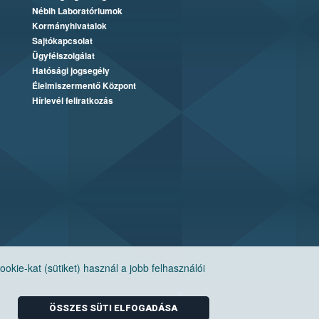
Nébih Laboratóriumok
Kormányhivatalok
Sajtókapcsolat
Ügyfélszolgálat
Hatósági jogsegély
Élelmiszermentő Központ
Hírlevél feliratkozás
ie-kat (sütiket) használ a jobb felhasználói
ÖSSZES SÜTI ELFOGADÁSA