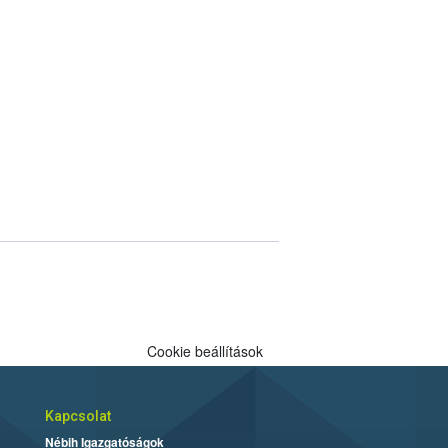
Cookie beállítások
Kapcsolat
Nébih Igazgatóságok