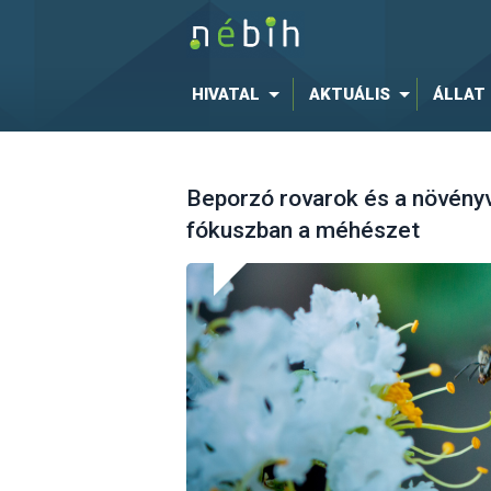
HIVATAL
AKTUÁLIS
ÁLLAT
Beporzó rovarok és a növén
fókuszban a méhészet