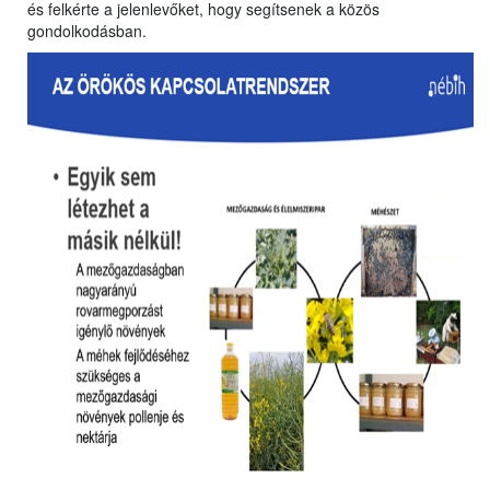
és felkérte a jelenlevőket, hogy segítsenek a közös
gondolkodásban.