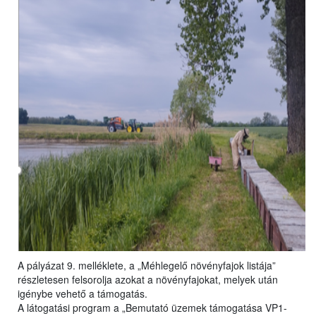
A pályázat 9. melléklete, a „Méhlegelő növényfajok listája”
részletesen felsorolja azokat a növényfajokat, melyek után
igénybe vehető a támogatás.
A látogatási program a „Bemutató üzemek támogatása VP1-