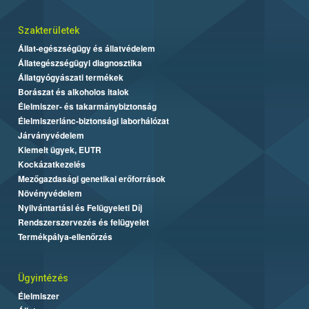
Szakterületek
Állat-egészségügy és állatvédelem
Állategészségügyi diagnosztika
Állatgyógyászati termékek
Borászat és alkoholos italok
Élelmiszer- és takarmánybiztonság
Élelmiszerlánc-biztonsági laborhálózat
Járványvédelem
Kiemelt ügyek, EUTR
Kockázatkezelés
Mezőgazdasági genetikai erőforrások
Növényvédelem
Nyilvántartási és Felügyeleti Díj
Rendszerszervezés és felügyelet
Termékpálya-ellenőrzés
Ügyintézés
Élelmiszer