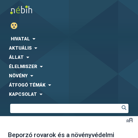
HIVATAL
AKTUÁLIS
ÁLLAT
ÉLELMISZER
NÖVÉNY
ÁTFOGÓ TÉMÁK
KAPCSOLAT
Beporzó rovarok és a növényvédelmi