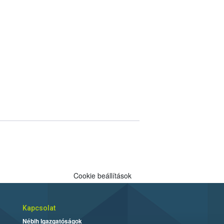
Cookie beállítások
Kapcsolat
Nébih Igazgatóságok