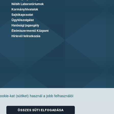
Nébih Laboratóriumok
Kormányhivatalok
Sajtókapcsolat
Ügyfélszolgálat
Hatósági jogsegély
Élelmiszermentő Központ
Hírlevél feliratkozás
ie-kat (sütiket) használ a jobb felhasználói
ÖSSZES SÜTI ELFOGADÁSA