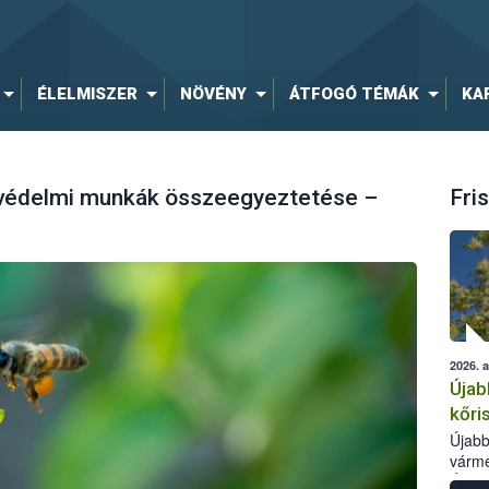
ÉLELMISZER
NÖVÉNY
ÁTFOGÓ TÉMÁK
KA
yvédelmi munkák összeegyeztetése –
Fris
2026. 
Újab
kőri
Újabb
várme
Élelm