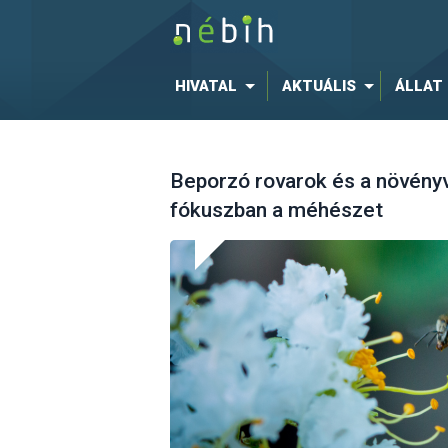
HIVATAL
AKTUÁLIS
ÁLLAT
Beporzó rovarok és a növén
fókuszban a méhészet