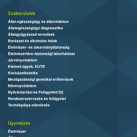
Szakterületek
Állat-egészségügy és állatvédelem
Állategészségügyi diagnosztika
Állatgyógyászati termékek
Borászat és alkoholos italok
Élelmiszer- és takarmánybiztonság
Élelmiszerlánc-biztonsági laborhálózat
Járványvédelem
Kiemelt ügyek, EUTR
Kockázatkezelés
Mezőgazdasági genetikai erőforrások
Növényvédelem
Nyilvántartási és Felügyeleti Díj
Rendszerszervezés és felügyelet
Termékpálya-ellenőrzés
Ügyintézés
Élelmiszer