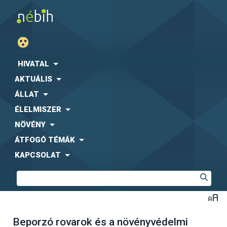
HIVATAL
AKTUÁLIS
ÁLLAT
ÉLELMISZER
NÖVÉNY
ÁTFOGÓ TÉMÁK
KAPCSOLAT
Beporzó rovarok és a növényvédelmi