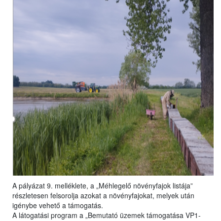
A pályázat 9. melléklete, a „Méhlegelő növényfajok listája”
részletesen felsorolja azokat a növényfajokat, melyek után
igénybe vehető a támogatás.
A látogatási program a „Bemutató üzemek támogatása VP1-