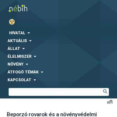
HIVATAL
AKTUÁLIS
ÁLLAT
ÉLELMISZER
NÖVÉNY
ÁTFOGÓ TÉMÁK
KAPCSOLAT
Beporzó rovarok és a növényvédelmi