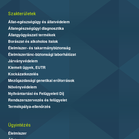
Szakterületek
Állat-egészségügy és állatvédelem
Állategészségügyi diagnosztika
Állatgyógyászati termékek
Borászat és alkoholos italok
Élelmiszer- és takarmánybiztonság
Élelmiszerlánc-biztonsági laborhálózat
Járványvédelem
Kiemelt ügyek, EUTR
Kockázatkezelés
Mezőgazdasági genetikai erőforrások
Növényvédelem
Nyilvántartási és Felügyeleti Díj
Rendszerszervezés és felügyelet
Termékpálya-ellenőrzés
Ügyintézés
Élelmiszer