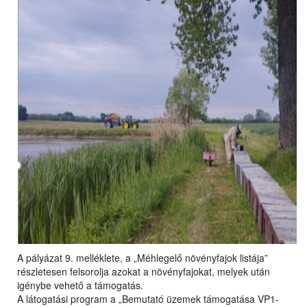
A pályázat 9. melléklete, a „Méhlegelő növényfajok listája”
részletesen felsorolja azokat a növényfajokat, melyek után
igénybe vehető a támogatás.
A látogatási program a „Bemutató üzemek támogatása VP1-