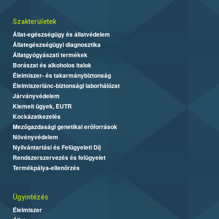
Szakterületek
Állat-egészségügy és állatvédelem
Állategészségügyi diagnosztika
Állatgyógyászati termékek
Borászat és alkoholos italok
Élelmiszer- és takarmánybiztonság
Élelmiszerlánc-biztonsági laborhálózat
Járványvédelem
Kiemelt ügyek, EUTR
Kockázatkezelés
Mezőgazdasági genetikai erőforrások
Növényvédelem
Nyilvántartási és Felügyeleti Díj
Rendszerszervezés és felügyelet
Termékpálya-ellenőrzés
Ügyintézés
Élelmiszer