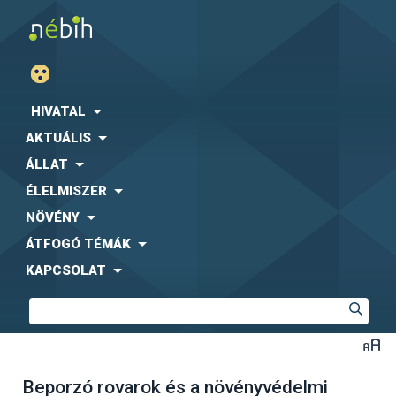
HIVATAL
AKTUÁLIS
ÁLLAT
ÉLELMISZER
NÖVÉNY
ÁTFOGÓ TÉMÁK
KAPCSOLAT
Beporzó rovarok és a növényvédelmi