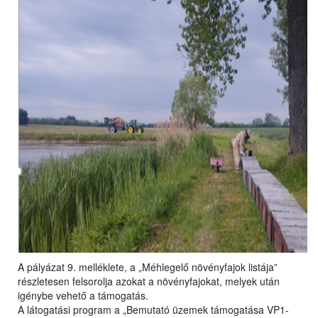
A pályázat 9. melléklete, a „Méhlegelő növényfajok listája”
részletesen felsorolja azokat a növényfajokat, melyek után
igénybe vehető a támogatás.
A látogatási program a „Bemutató üzemek támogatása VP1-