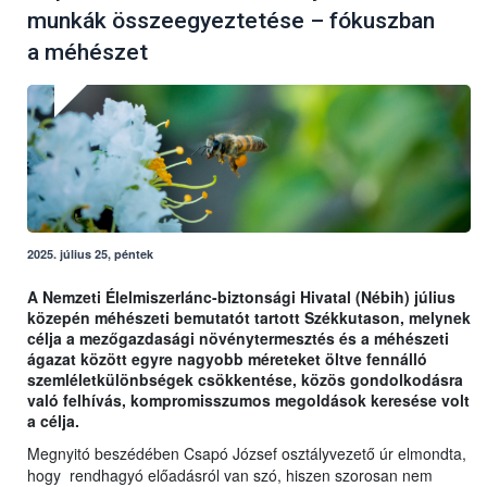
munkák összeegyeztetése – fókuszban
a méhészet
2025. július 25, péntek
A Nemzeti Élelmiszerlánc-biztonsági Hivatal (Nébih) július
közepén méhészeti bemutatót tartott Székkutason, melynek
célja a mezőgazdasági növénytermesztés és a méhészeti
ágazat között egyre nagyobb méreteket öltve fennálló
szemléletkülönbségek csökkentése, közös gondolkodásra
való felhívás, kompromisszumos megoldások keresése volt
a célja.
Megnyitó beszédében Csapó József osztályvezető úr elmondta,
hogy rendhagyó előadásról van szó, hiszen szorosan nem