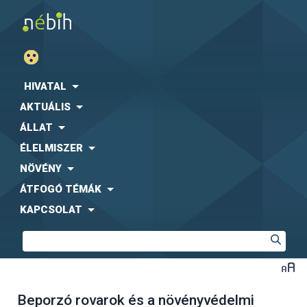
HIVATAL
AKTUÁLIS
ÁLLAT
ÉLELMISZER
NÖVÉNY
ÁTFOGÓ TÉMÁK
KAPCSOLAT
Beporzó rovarok és a növényvédelmi