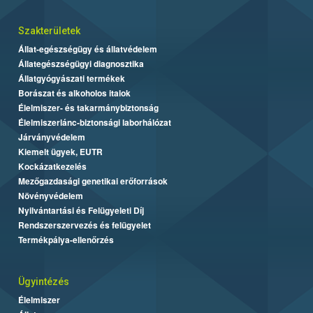
Szakterületek
Állat-egészségügy és állatvédelem
Állategészségügyi diagnosztika
Állatgyógyászati termékek
Borászat és alkoholos italok
Élelmiszer- és takarmánybiztonság
Élelmiszerlánc-biztonsági laborhálózat
Járványvédelem
Kiemelt ügyek, EUTR
Kockázatkezelés
Mezőgazdasági genetikai erőforrások
Növényvédelem
Nyilvántartási és Felügyeleti Díj
Rendszerszervezés és felügyelet
Termékpálya-ellenőrzés
Ügyintézés
Élelmiszer