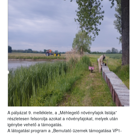
A pályázat 9. melléklete, a „Méhlegelő növényfajok listája”
részletesen felsorolja azokat a növényfajokat, melyek után
igénybe vehető a támogatás.
A látogatási program a „Bemutató üzemek támogatása VP1-