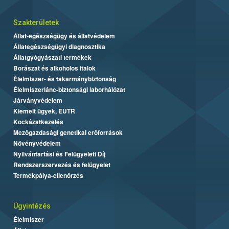
Szakterületek
Állat-egészségügy és állatvédelem
Állategészségügyi diagnosztika
Állatgyógyászati termékek
Borászat és alkoholos italok
Élelmiszer- és takarmánybiztonság
Élelmiszerlánc-biztonsági laborhálózat
Járványvédelem
Kiemelt ügyek, EUTR
Kockázatkezelés
Mezőgazdasági genetikai erőforrások
Növényvédelem
Nyilvántartási és Felügyeleti Díj
Rendszerszervezés és felügyelet
Termékpálya-ellenőrzés
Ügyintézés
Élelmiszer