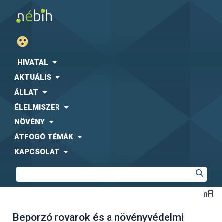
HIVATAL
AKTUÁLIS
ÁLLAT
ÉLELMISZER
NÖVÉNY
ÁTFOGÓ TÉMÁK
KAPCSOLAT
Beporzó rovarok és a növényvédelmi