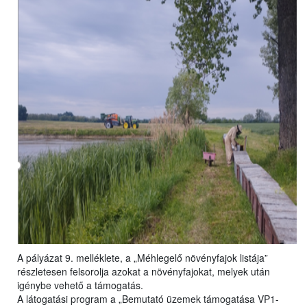
A pályázat 9. melléklete, a „Méhlegelő növényfajok listája”
részletesen felsorolja azokat a növényfajokat, melyek után
igénybe vehető a támogatás.
A látogatási program a „Bemutató üzemek támogatása VP1-