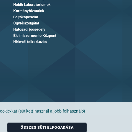
Nébih Laboratóriumok
Kormányhivatalok
Sajtókapcsolat
Ügyfélszolgálat
Hatósági jogsegély
Élelmiszermentő Központ
Hírlevél feliratkozás
ie-kat (sütiket) használ a jobb felhasználói
ÖSSZES SÜTI ELFOGADÁSA