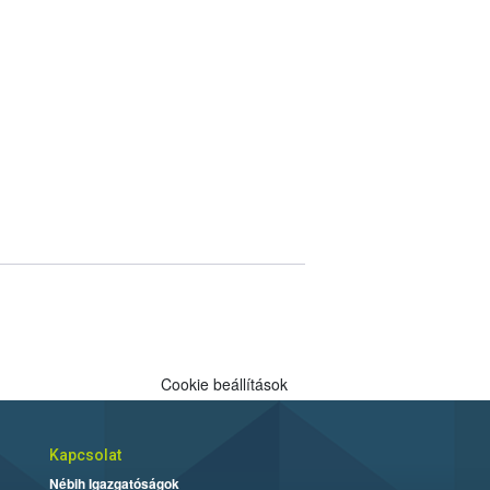
Cookie beállítások
Kapcsolat
Nébih Igazgatóságok