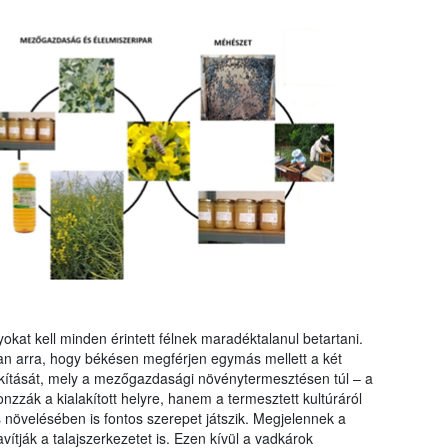
kat kell minden érintett félnek maradéktalanul betartani.
an arra, hogy békésen megférjen egymás mellett a két
lakítását, mely a mezőgazdasági növénytermesztésen túl – a
zák a kialakított helyre, hanem a termesztett kultúráról
s növelésében is fontos szerepet játszik. Megjelennek a
avítják a talajszerkezetet is. Ezen kívül a vadkárok