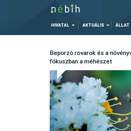
HIVATAL
AKTUÁLIS
ÁLLAT
Beporzó rovarok és a növén
fókuszban a méhészet