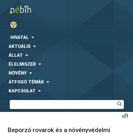
HIVATAL
AKTUÁLIS
ÁLLAT
ÉLELMISZER
NÖVÉNY
ÁTFOGÓ TÉMÁK
KAPCSOLAT
Beporzó rovarok és a növényvédelmi