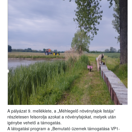
A pályázat 9. melléklete, a „Méhlegelő növényfajok listája”
részletesen felsorolja azokat a növényfajokat, melyek után
igénybe vehető a támogatás.
A látogatási program a „Bemutató üzemek támogatása VP1-