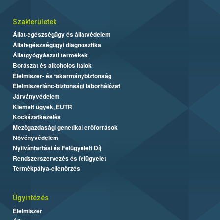
Szakterületek
Állat-egészségügy és állatvédelem
Állategészségügyi diagnosztika
Állatgyógyászati termékek
Borászat és alkoholos italok
Élelmiszer- és takarmánybiztonság
Élelmiszerlánc-biztonsági laborhálózat
Járványvédelem
Kiemelt ügyek, EUTR
Kockázatkezelés
Mezőgazdasági genetikai erőforrások
Növényvédelem
Nyilvántartási és Felügyeleti Díj
Rendszerszervezés és felügyelet
Termékpálya-ellenőrzés
Ügyintézés
Élelmiszer