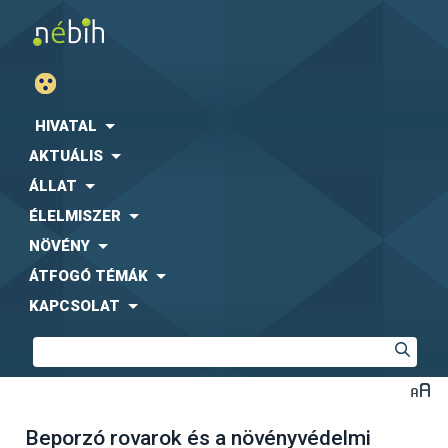
HIVATAL
AKTUÁLIS
ÁLLAT
ÉLELMISZER
NÖVÉNY
ÁTFOGÓ TÉMÁK
KAPCSOLAT
Beporzó rovarok és a növényvédelmi