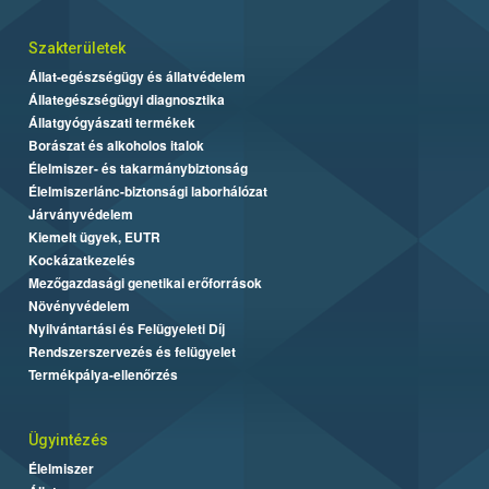
Szakterületek
Állat-egészségügy és állatvédelem
Állategészségügyi diagnosztika
Állatgyógyászati termékek
Borászat és alkoholos italok
Élelmiszer- és takarmánybiztonság
Élelmiszerlánc-biztonsági laborhálózat
Járványvédelem
Kiemelt ügyek, EUTR
Kockázatkezelés
Mezőgazdasági genetikai erőforrások
Növényvédelem
Nyilvántartási és Felügyeleti Díj
Rendszerszervezés és felügyelet
Termékpálya-ellenőrzés
Ügyintézés
Élelmiszer