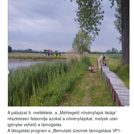
A pályázat 9. melléklete, a „Méhlegelő növényfajok listája”
részletesen felsorolja azokat a növényfajokat, melyek után
igénybe vehető a támogatás.
A látogatási program a „Bemutató üzemek támogatása VP1-