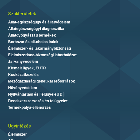
Szakterületek
Állat-egészségügy és állatvédelem
Állategészségügyi diagnosztika
Állatgyógyászati termékek
Borászat és alkoholos italok
Élelmiszer- és takarmánybiztonság
Élelmiszerlánc-biztonsági laborhálózat
Járványvédelem
Kiemelt ügyek, EUTR
Kockázatkezelés
Mezőgazdasági genetikai erőforrások
Növényvédelem
Nyilvántartási és Felügyeleti Díj
Rendszerszervezés és felügyelet
Termékpálya-ellenőrzés
Ügyintézés
Élelmiszer