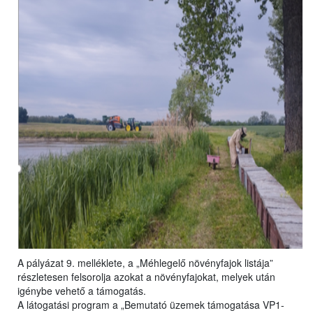
A pályázat 9. melléklete, a „Méhlegelő növényfajok listája”
részletesen felsorolja azokat a növényfajokat, melyek után
igénybe vehető a támogatás.
A látogatási program a „Bemutató üzemek támogatása VP1-