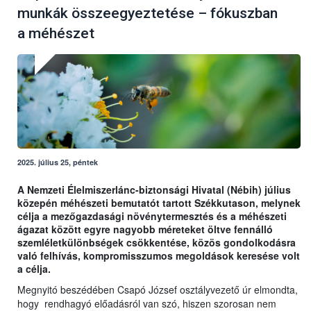
munkák összeegyeztetése – fókuszban
a méhészet
2025. július 25, péntek
A Nemzeti Élelmiszerlánc-biztonsági Hivatal (Nébih) július
közepén méhészeti bemutatót tartott Székkutason, melynek
célja a mezőgazdasági növénytermesztés és a méhészeti
ágazat között egyre nagyobb méreteket öltve fennálló
szemléletkülönbségek csökkentése, közös gondolkodásra
való felhívás, kompromisszumos megoldások keresése volt
a célja.
Megnyitó beszédében Csapó József osztályvezető úr elmondta,
hogy rendhagyó előadásról van szó, hiszen szorosan nem