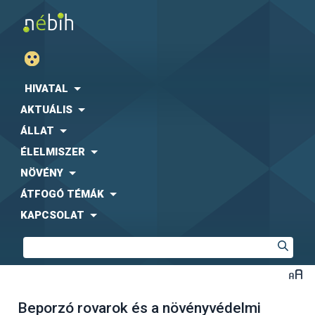
HIVATAL
AKTUÁLIS
ÁLLAT
ÉLELMISZER
NÖVÉNY
ÁTFOGÓ TÉMÁK
KAPCSOLAT
Beporzó rovarok és a növényvédelmi