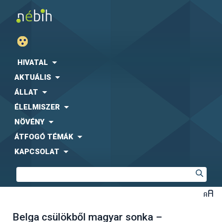
HIVATAL
AKTUÁLIS
ÁLLAT
ÉLELMISZER
NÖVÉNY
ÁTFOGÓ TÉMÁK
KAPCSOLAT
Belga csülökből magyar sonka –