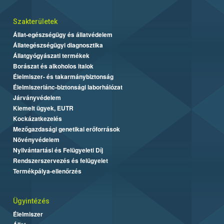
Szakterületek
Állat-egészségügy és állatvédelem
Állategészségügyi diagnosztika
Állatgyógyászati termékek
Borászat és alkoholos italok
Élelmiszer- és takarmánybiztonság
Élelmiszerlánc-biztonsági laborhálózat
Járványvédelem
Kiemelt ügyek, EUTR
Kockázatkezelés
Mezőgazdasági genetikai erőforrások
Növényvédelem
Nyilvántartási és Felügyeleti Díj
Rendszerszervezés és felügyelet
Termékpálya-ellenőrzés
Ügyintézés
Élelmiszer