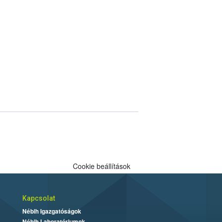
Cookie beállítások
Kapcsolat
Nébih Igazgatóságok
Nébih Laboratóriumok