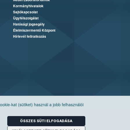
Kormányhivatalok
Sajtókapcsolat
Ügyfélszolgálat
Hatósági jogsegély
Élelmiszermentő Központ
Hírlevél feliratkozás
ie-kat (sütiket) használ a jobb felhasználói
ÖSSZES SÜTI ELFOGADÁSA