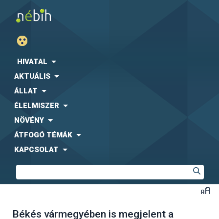
HIVATAL
AKTUÁLIS
ÁLLAT
ÉLELMISZER
NÖVÉNY
ÁTFOGÓ TÉMÁK
KAPCSOLAT
Békés vármegyében is megjelent a