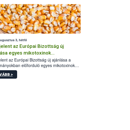
augusztus 3, hétfő
elent az Európai Bizottság új
lása egyes mikotoxinok
rmányokban való jelenlétéről
lent az Európai Bizottság új ajánlása a
mányokban előforduló egyes mikotoxinokkal
olatban. A dokumentum 2027-től új
VÁBB >
értékek alkalmazását írja elő, és a jelenleg
yos uniós ajánlások helyébe lép.