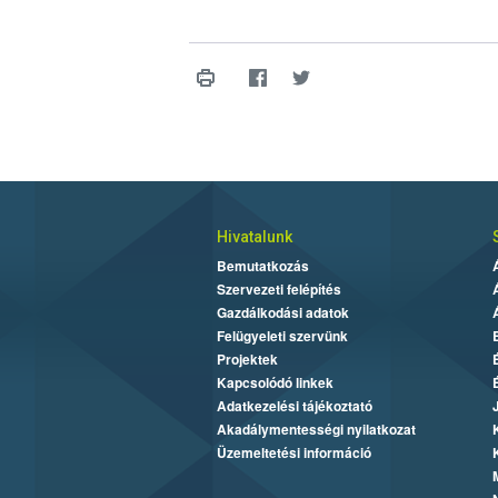
Hivatalunk
Bemutatkozás
Szervezeti felépítés
Gazdálkodási adatok
Felügyeleti szervünk
Projektek
Kapcsolódó linkek
Adatkezelési tájékoztató
Akadálymentességi nyilatkozat
Üzemeltetési információ