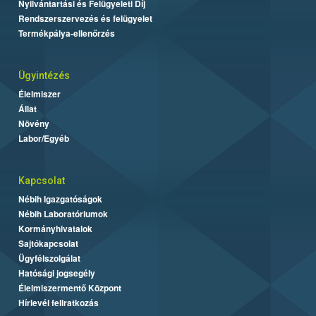
Nyilvántartási és Felügyeleti Díj
Rendszerszervezés és felügyelet
Termékpálya-ellenőrzés
Ügyintézés
Élelmiszer
Állat
Növény
Labor/Egyéb
Kapcsolat
Nébih Igazgatóságok
Nébih Laboratóriumok
Kormányhivatalok
Sajtókapcsolat
Ügyfélszolgálat
Hatósági jogsegély
Élelmiszermentő Központ
Hírlevél feliratkozás