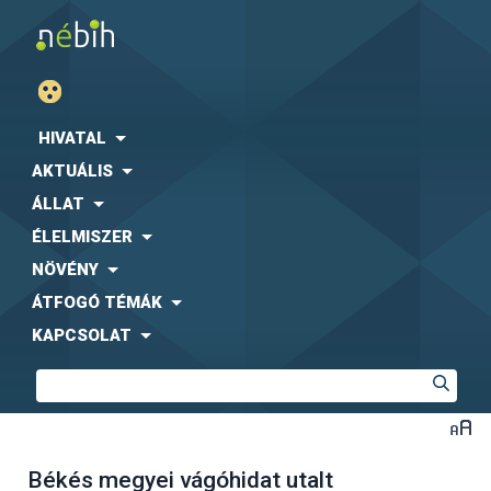
HIVATAL
AKTUÁLIS
ÁLLAT
ÉLELMISZER
NÖVÉNY
ÁTFOGÓ TÉMÁK
KAPCSOLAT
Békés megyei vágóhidat utalt