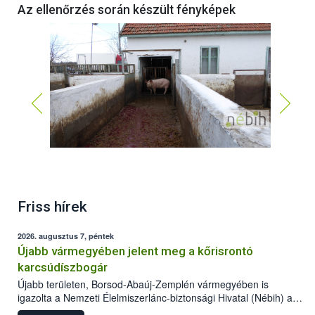
Az ellenőrzés során készült fényképek
Friss hírek
2026. augusztus 7, péntek
Újabb vármegyében jelent meg a kőrisrontó
karcsúdíszbogár
Újabb területen, Borsod-Abaúj-Zemplén vármegyében is
igazolta a Nemzeti Élelmiszerlánc-biztonsági Hivatal (Nébih) a
kőrisrontó karcsúdíszbogár (Agrilus planipennis) jelenlétét. A