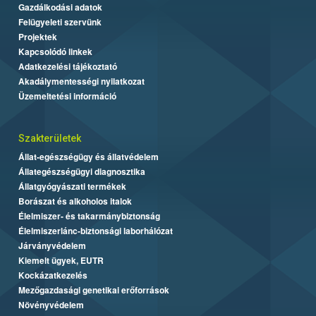
Gazdálkodási adatok
Felügyeleti szervünk
Projektek
Kapcsolódó linkek
Adatkezelési tájékoztató
Akadálymentességi nyilatkozat
Üzemeltetési információ
Szakterületek
Állat-egészségügy és állatvédelem
Állategészségügyi diagnosztika
Állatgyógyászati termékek
Borászat és alkoholos italok
Élelmiszer- és takarmánybiztonság
Élelmiszerlánc-biztonsági laborhálózat
Járványvédelem
Kiemelt ügyek, EUTR
Kockázatkezelés
Mezőgazdasági genetikai erőforrások
Növényvédelem