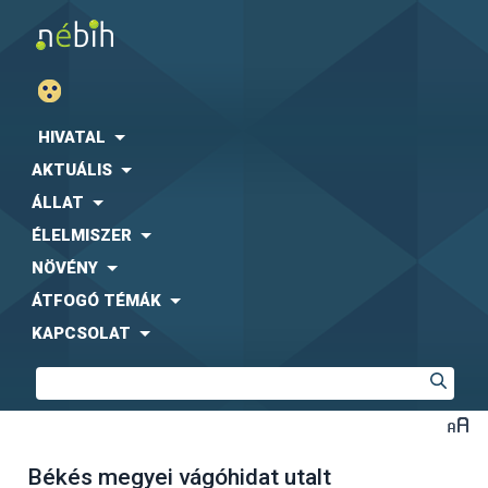
HIVATAL
AKTUÁLIS
ÁLLAT
ÉLELMISZER
NÖVÉNY
ÁTFOGÓ TÉMÁK
KAPCSOLAT
Békés megyei vágóhidat utalt