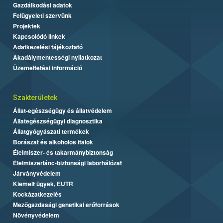
Gazdálkodási adatok
Felügyeleti szervünk
Projektek
Kapcsolódó linkek
Adatkezelési tájékoztató
Akadálymentességi nyilatkozat
Üzemeltetési információ
Szakterületek
Állat-egészségügy és állatvédelem
Állategészségügyi diagnosztika
Állatgyógyászati termékek
Borászat és alkoholos italok
Élelmiszer- és takarmánybiztonság
Élelmiszerlánc-biztonsági laborhálózat
Járványvédelem
Kiemelt ügyek, EUTR
Kockázatkezelés
Mezőgazdasági genetikai erőforrások
Növényvédelem