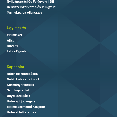
Nyilvántartási és Felügyeleti Díj
Rendszerszervezés és felügyelet
Termékpálya-ellenőrzés
Ügyintézés
Élelmiszer
Állat
Növény
Labor/Egyéb
Kapcsolat
Nébih Igazgatóságok
Nébih Laboratóriumok
Kormányhivatalok
Sajtókapcsolat
Ügyfélszolgálat
Hatósági jogsegély
Élelmiszermentő Központ
Hírlevél feliratkozás