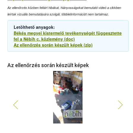
Az ellenőrzés közben feltárt hibákat, hiányosságokat bemutató videó a cikkben
leírtak vizuális bemutatására szolgál, többletinformációt nem tartalmaz.
Letölthető anyagok:
Békés megyei kistermelő tevékenységét függesztette
fel a Nébih c. közlemény (doc)
Az ellenőrzés során készült képek (zip)
Az ellenőrzés során készült képek