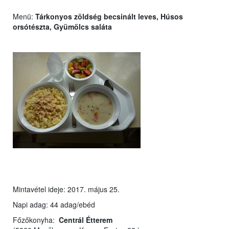
Menü:
Tárkonyos zöldség becsinált leves, Húsos
orsótészta, Gyümölcs saláta
Mintavétel ideje: 2017. május 25.
Napi adag: 44 adag/ebéd
Főzőkonyha:
Centrál Étterem