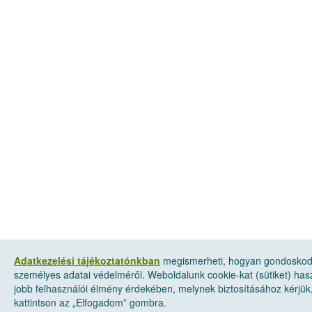
Adatkezelési tájékoztatónkban
megismerheti, hogyan gondosko
személyes adatai védelméről. Weboldalunk cookie-kat (sütiket) has
jobb felhasználói élmény érdekében, melynek biztosításához kérjük
kattintson az „Elfogadom” gombra.