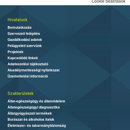
Cookie beállítások
Hivatalunk
Bemutatkozás
Szervezeti felépítés
Gazdálkodási adatok
Felügyeleti szervünk
Projektek
Kapcsolódó linkek
Adatkezelési tájékoztató
Akadálymentességi nyilatkozat
Üzemeltetési információ
Szakterületek
Állat-egészségügy és állatvédelem
Állategészségügyi diagnosztika
Állatgyógyászati termékek
Borászat és alkoholos italok
Élelmiszer- és takarmánybiztonság