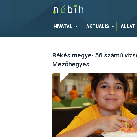
HIVATAL
AKTUÁLIS
ÁLLAT
Békés megye- 56.számú vizsgá
Mezőhegyes