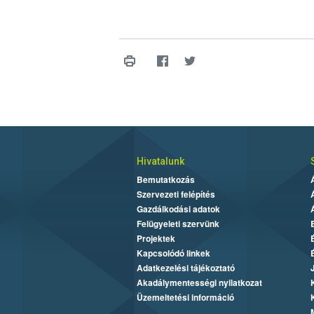
Hivatalunk
Bemutatkozás
Szervezeti felépítés
Gazdálkodási adatok
Felügyeleti szervünk
Projektek
Kapcsolódó linkek
Adatkezelési tájékoztató
Akadálymentességi nyilatkozat
Üzemeltetési információ