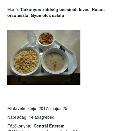
Menü:
Tárkonyos zöldség becsinált leves, Húsos
orsótészta, Gyümölcs saláta
Mintavétel ideje: 2017. május 25.
Napi adag: 44 adag/ebéd
Főzőkonyha:
Centrál Étterem