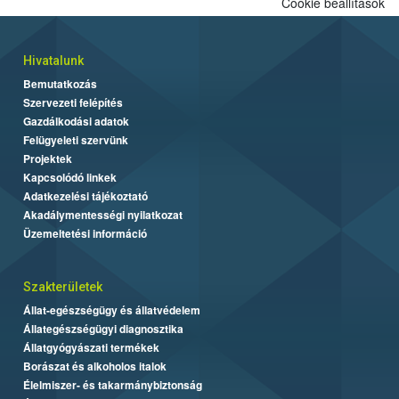
Cookie beállítások
Hivatalunk
Bemutatkozás
Szervezeti felépítés
Gazdálkodási adatok
Felügyeleti szervünk
Projektek
Kapcsolódó linkek
Adatkezelési tájékoztató
Akadálymentességi nyilatkozat
Üzemeltetési információ
Szakterületek
Állat-egészségügy és állatvédelem
Állategészségügyi diagnosztika
Állatgyógyászati termékek
Borászat és alkoholos italok
Élelmiszer- és takarmánybiztonság