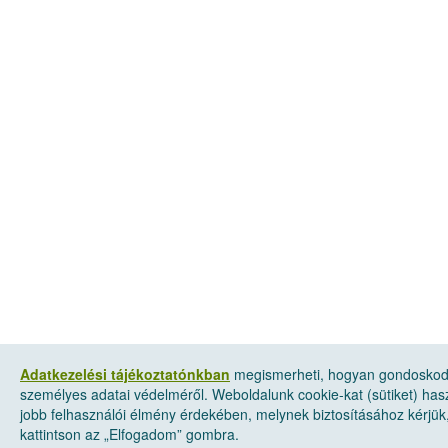
Adatkezelési tájékoztatónkban
megismerheti, hogyan gondosko
személyes adatai védelméről. Weboldalunk cookie-kat (sütiket) has
jobb felhasználói élmény érdekében, melynek biztosításához kérjük
kattintson az „Elfogadom” gombra.