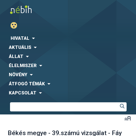
HIVATAL
AKTUÁLIS
ÁLLAT
ÉLELMISZER
NÖVÉNY
ÁTFOGÓ TÉMÁK
KAPCSOLAT
Békés megye - 39.számú vizsgálat - Fáy