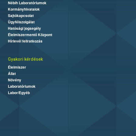
Nébih Laboratóriumok
Kormányhivatalok
Sajtókapcsolat
Ügyfélszolgálat
Hatósági jogsegély
Élelmiszermentő Központ
Hírlevél feliratkozás
Gyakori kérdések
Élelmiszer
Állat
Növény
Laboratóriumok
Labor/Egyéb