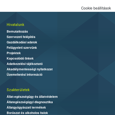
Cookie beállítások
Hivatalunk
Bemutatkozás
Szervezeti felépítés
Gazdálkodási adatok
Felügyeleti szervünk
Projektek
Kapcsolódó linkek
Adatkezelési tájékoztató
Akadálymentességi nyilatkozat
Üzemeltetési információ
Szakterületek
Állat-egészségügy és állatvédelem
Állategészségügyi diagnosztika
Állatgyógyászati termékek
Borászat és alkoholos italok