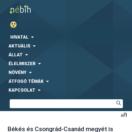
HIVATAL
AKTUÁLIS
ÁLLAT
ÉLELMISZER
NÖVÉNY
ÁTFOGÓ TÉMÁK
KAPCSOLAT
Békés és Csongrád-Csanád megyét is