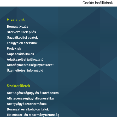
Cookie beállítások
Hivatalunk
Bemutatkozás
Szervezeti felépítés
Gazdálkodási adatok
Felügyeleti szervünk
Projektek
Kapcsolódó linkek
Adatkezelési tájékoztató
Akadálymentességi nyilatkozat
Üzemeltetési információ
Szakterületek
Állat-egészségügy és állatvédelem
Állategészségügyi diagnosztika
Állatgyógyászati termékek
Borászat és alkoholos italok
Élelmiszer- és takarmánybiztonság