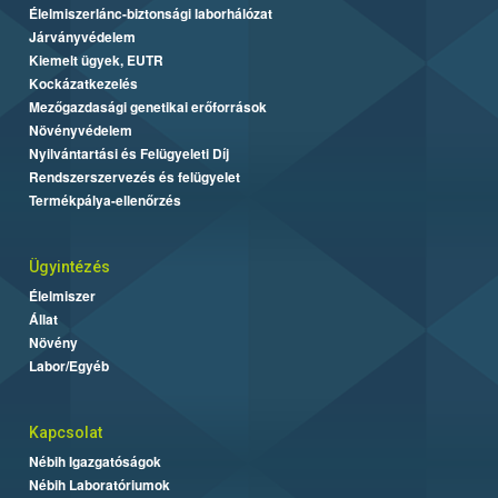
Élelmiszerlánc-biztonsági laborhálózat
Járványvédelem
Kiemelt ügyek, EUTR
Kockázatkezelés
Mezőgazdasági genetikai erőforrások
Növényvédelem
Nyilvántartási és Felügyeleti Díj
Rendszerszervezés és felügyelet
Termékpálya-ellenőrzés
Ügyintézés
Élelmiszer
Állat
Növény
Labor/Egyéb
Kapcsolat
Nébih Igazgatóságok
Nébih Laboratóriumok