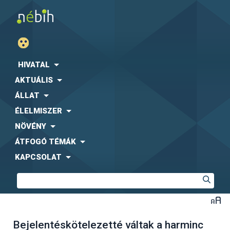
HIVATAL
AKTUÁLIS
ÁLLAT
ÉLELMISZER
NÖVÉNY
ÁTFOGÓ TÉMÁK
KAPCSOLAT
Bejelentéskötelezetté váltak a harminc