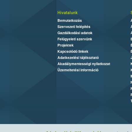
Hivatalunk
Bemutatkozás
Szervezeti felépítés
Gazdálkodási adatok
Felügyeleti szervünk
Projektek
Kapcsolódó linkek
Adatkezelési tájékoztató
Akadálymentességi nyilatkozat
Üzemeltetési információ