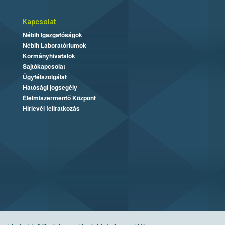
Kapcsolat
Nébih Igazgatóságok
Nébih Laboratóriumok
Kormányhivatalok
Sajtókapcsolat
Ügyfélszolgálat
Hatósági jogsegély
Élelmiszermentő Központ
Hírlevél feliratkozás