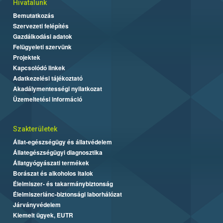
Hivatalunk
Bemutatkozás
Szervezeti felépítés
Gazdálkodási adatok
Felügyeleti szervünk
Projektek
Kapcsolódó linkek
Adatkezelési tájékoztató
Akadálymentességi nyilatkozat
Üzemeltetési információ
Szakterületek
Állat-egészségügy és állatvédelem
Állategészségügyi diagnosztika
Állatgyógyászati termékek
Borászat és alkoholos italok
Élelmiszer- és takarmánybiztonság
Élelmiszerlánc-biztonsági laborhálózat
Járványvédelem
Kiemelt ügyek, EUTR