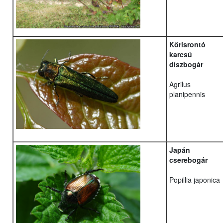
Kőrisrontó
karcsú
díszbogár
Agrilus
planipennis
Japán
cserebogár
Popillia japonica