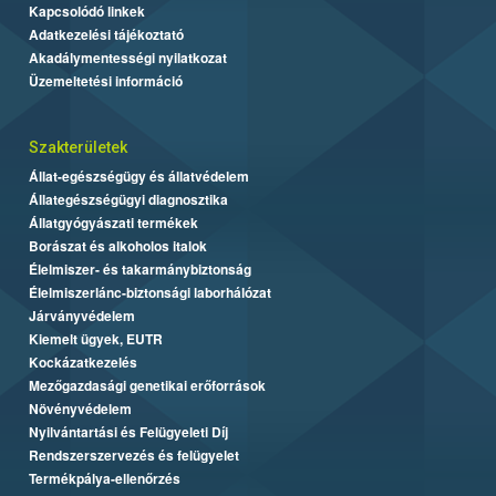
Kapcsolódó linkek
Adatkezelési tájékoztató
Akadálymentességi nyilatkozat
Üzemeltetési információ
Szakterületek
Állat-egészségügy és állatvédelem
Állategészségügyi diagnosztika
Állatgyógyászati termékek
Borászat és alkoholos italok
Élelmiszer- és takarmánybiztonság
Élelmiszerlánc-biztonsági laborhálózat
Járványvédelem
Kiemelt ügyek, EUTR
Kockázatkezelés
Mezőgazdasági genetikai erőforrások
Növényvédelem
Nyilvántartási és Felügyeleti Díj
Rendszerszervezés és felügyelet
Termékpálya-ellenőrzés