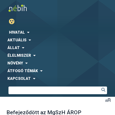
HIVATAL
AKTUÁLIS
ÁLLAT
ÉLELMISZER
NÖVÉNY
ÁTFOGÓ TÉMÁK
KAPCSOLAT
Befejeződött az MgSzH ÁROP