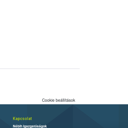
Cookie beállítások
Kapcsolat
Nébih Igazgatóságok