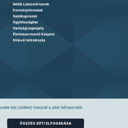
Nébih Laboratóriumok
Kormányhivatalok
Sajtókapcsolat
Ügyfélszolgálat
Hatósági jogsegély
Élelmiszermentő Központ
Hírlevél feliratkozás
ie-kat (sütiket) használ a jobb felhasználói
ÖSSZES SÜTI ELFOGADÁSA