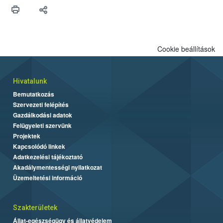
Cookie beállítások
Hivatalunk
Bemutatkozás
Szervezeti felépítés
Gazdálkodási adatok
Felügyeleti szervünk
Projektek
Kapcsolódó linkek
Adatkezelési tájékoztató
Akadálymentességi nyilatkozat
Üzemeltetési információ
Szakterületek
Állat-egészségügy és állatvédelem