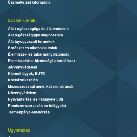
Üzemeltetési információ
Szakterületek
Állat-egészségügy és állatvédelem
Állategészségügyi diagnosztika
Állatgyógyászati termékek
Borászat és alkoholos italok
Élelmiszer- és takarmánybiztonság
Élelmiszerlánc-biztonsági laborhálózat
Járványvédelem
Kiemelt ügyek, EUTR
Kockázatkezelés
Mezőgazdasági genetikai erőforrások
Növényvédelem
Nyilvántartási és Felügyeleti Díj
Rendszerszervezés és felügyelet
Termékpálya-ellenőrzés
Ügyintézés