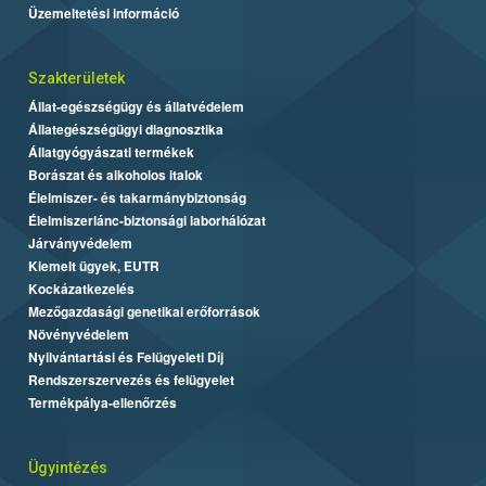
Üzemeltetési információ
Szakterületek
Állat-egészségügy és állatvédelem
Állategészségügyi diagnosztika
Állatgyógyászati termékek
Borászat és alkoholos italok
Élelmiszer- és takarmánybiztonság
Élelmiszerlánc-biztonsági laborhálózat
Járványvédelem
Kiemelt ügyek, EUTR
Kockázatkezelés
Mezőgazdasági genetikai erőforrások
Növényvédelem
Nyilvántartási és Felügyeleti Díj
Rendszerszervezés és felügyelet
Termékpálya-ellenőrzés
Ügyintézés