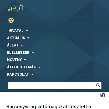
HIVATAL
AKTUÁLIS
ÁLLAT
ÉLELMISZER
NÖVÉNY
ÁTFOGÓ TÉMÁK
KAPCSOLAT
Bársonyvirág vetőmagokat tesztelt a