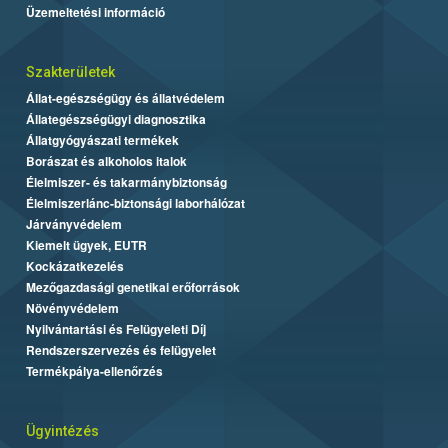
Üzemeltetési információ
Szakterületek
Állat-egészségügy és állatvédelem
Állategészségügyi diagnosztika
Állatgyógyászati termékek
Borászat és alkoholos italok
Élelmiszer- és takarmánybiztonság
Élelmiszerlánc-biztonsági laborhálózat
Járványvédelem
Kiemelt ügyek, EUTR
Kockázatkezelés
Mezőgazdasági genetikai erőforrások
Növényvédelem
Nyilvántartási és Felügyeleti Díj
Rendszerszervezés és felügyelet
Termékpálya-ellenőrzés
Ügyintézés