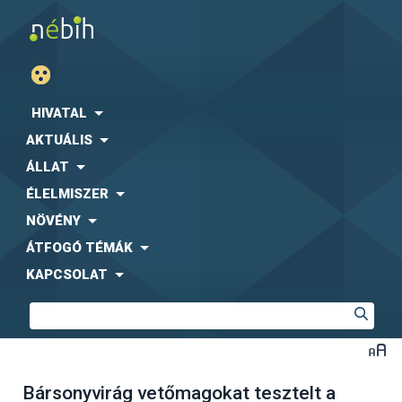
HIVATAL
AKTUÁLIS
ÁLLAT
ÉLELMISZER
NÖVÉNY
ÁTFOGÓ TÉMÁK
KAPCSOLAT
Bársonyvirág vetőmagokat tesztelt a