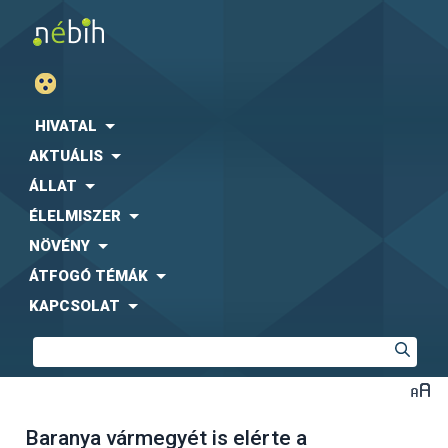
HIVATAL
AKTUÁLIS
ÁLLAT
ÉLELMISZER
NÖVÉNY
ÁTFOGÓ TÉMÁK
KAPCSOLAT
Baranya vármegyét is elérte a