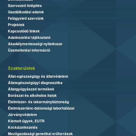
Szervezeti felépítés
Gazdálkodási adatok
Felügyeleti szervünk
Projektek
Kapcsolódó linkek
Adatkezelési tájékoztató
Akadálymentességi nyilatkozat
Üzemeltetési információ
Szakterületek
Állat-egészségügy és állatvédelem
Állategészségügyi diagnosztika
Állatgyógyászati termékek
Borászat és alkoholos italok
Élelmiszer- és takarmánybiztonság
Élelmiszerlánc-biztonsági laborhálózat
Járványvédelem
Kiemelt ügyek, EUTR
Kockázatkezelés
Mezőgazdasági genetikai erőforrások