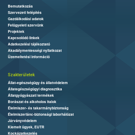
Bemutatkozás
Szervezeti felépítés
Gazdálkodási adatok
Felügyeleti szervünk
Projektek
Kapcsolódó linkek
Adatkezelési tájékoztató
Akadálymentességi nyilatkozat
Üzemeltetési információ
Szakterületek
Állat-egészségügy és állatvédelem
Állategészségügyi diagnosztika
Állatgyógyászati termékek
Borászat és alkoholos italok
Élelmiszer- és takarmánybiztonság
Élelmiszerlánc-biztonsági laborhálózat
Járványvédelem
Kiemelt ügyek, EUTR
Kockázatkezelés