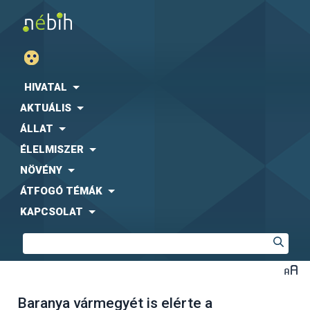
HIVATAL
AKTUÁLIS
ÁLLAT
ÉLELMISZER
NÖVÉNY
ÁTFOGÓ TÉMÁK
KAPCSOLAT
Baranya vármegyét is elérte a