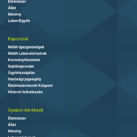
Élelmiszer
Állat
Növény
Labor/Egyéb
Kapcsolat
Nébih Igazgatóságok
Nébih Laboratóriumok
Kormányhivatalok
Sajtókapcsolat
Ügyfélszolgálat
Hatósági jogsegély
Élelmiszermentő Központ
Hírlevél feliratkozás
Gyakori kérdések
Élelmiszer
Állat
Növény