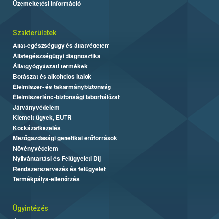
Üzemeltetési információ
Szakterületek
Állat-egészségügy és állatvédelem
Állategészségügyi diagnosztika
Állatgyógyászati termékek
Borászat és alkoholos italok
Élelmiszer- és takarmánybiztonság
Élelmiszerlánc-biztonsági laborhálózat
Járványvédelem
Kiemelt ügyek, EUTR
Kockázatkezelés
Mezőgazdasági genetikai erőforrások
Növényvédelem
Nyilvántartási és Felügyeleti Díj
Rendszerszervezés és felügyelet
Termékpálya-ellenőrzés
Ügyintézés