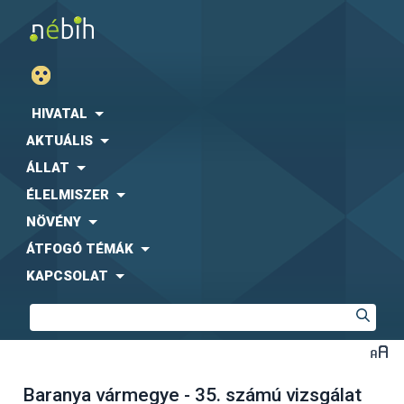
HIVATAL
AKTUÁLIS
ÁLLAT
ÉLELMISZER
NÖVÉNY
ÁTFOGÓ TÉMÁK
KAPCSOLAT
Baranya vármegye - 35. számú vizsgálat