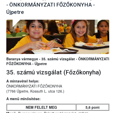
- ÖNKORMÁNYZATI FŐZŐKONYHA -
Újpetre
Baranya vármegye - 35. számú vizsgálat - ÖNKORMÁNYZATI
FŐZŐKONYHA - Újpetre
35. számú vizsgálat (Főzőkonyha)
A mintavétel helye:
ÖNKORMÁNYZATI FŐZŐKONYHA
(7766 Újpetre, Kossuth L. utca 126.)
A menü minősítése:
NEM FELELT MEG
5,6 pont