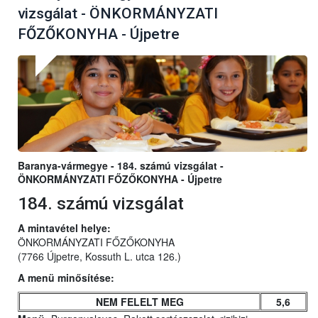
vizsgálat - ÖNKORMÁNYZATI
FŐZŐKONYHA - Újpetre
Baranya-vármegye - 184. számú vizsgálat -
ÖNKORMÁNYZATI FŐZŐKONYHA - Újpetre
184. számú vizsgálat
A mintavétel helye:
ÖNKORMÁNYZATI FŐZŐKONYHA
(7766 Újpetre, Kossuth L. utca 126.)
A menü minősítése:
NEM FELELT MEG
5,6