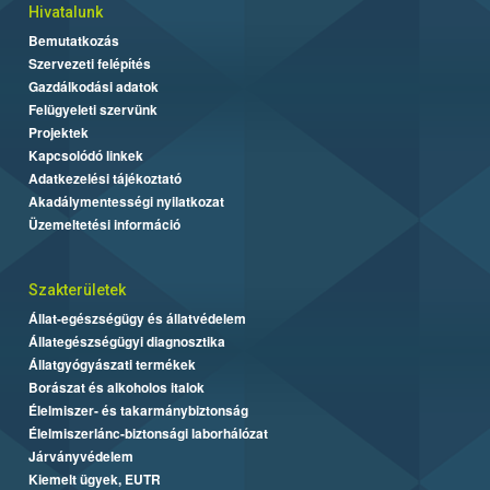
Hivatalunk
Bemutatkozás
Szervezeti felépítés
Gazdálkodási adatok
Felügyeleti szervünk
Projektek
Kapcsolódó linkek
Adatkezelési tájékoztató
Akadálymentességi nyilatkozat
Üzemeltetési információ
Szakterületek
Állat-egészségügy és állatvédelem
Állategészségügyi diagnosztika
Állatgyógyászati termékek
Borászat és alkoholos italok
Élelmiszer- és takarmánybiztonság
Élelmiszerlánc-biztonsági laborhálózat
Járványvédelem
Kiemelt ügyek, EUTR