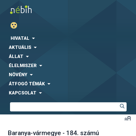
HIVATAL
AKTUÁLIS
ÁLLAT
ÉLELMISZER
NÖVÉNY
ÁTFOGÓ TÉMÁK
KAPCSOLAT
Baranya-vármegye - 184. számú