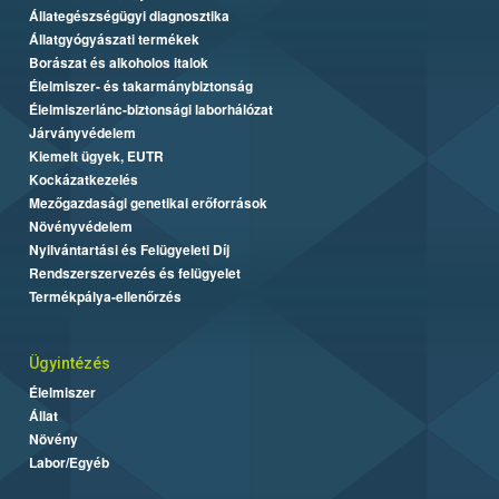
Állategészségügyi diagnosztika
Állatgyógyászati termékek
Borászat és alkoholos italok
Élelmiszer- és takarmánybiztonság
Élelmiszerlánc-biztonsági laborhálózat
Járványvédelem
Kiemelt ügyek, EUTR
Kockázatkezelés
Mezőgazdasági genetikai erőforrások
Növényvédelem
Nyilvántartási és Felügyeleti Díj
Rendszerszervezés és felügyelet
Termékpálya-ellenőrzés
Ügyintézés
Élelmiszer
Állat
Növény
Labor/Egyéb