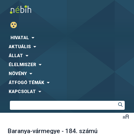
HIVATAL
AKTUÁLIS
ÁLLAT
ÉLELMISZER
NÖVÉNY
ÁTFOGÓ TÉMÁK
KAPCSOLAT
Baranya-vármegye - 184. számú