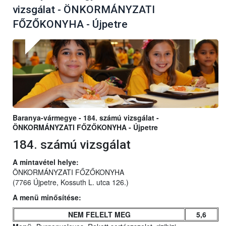
vizsgálat - ÖNKORMÁNYZATI
FŐZŐKONYHA - Újpetre
Baranya-vármegye - 184. számú vizsgálat -
ÖNKORMÁNYZATI FŐZŐKONYHA - Újpetre
184. számú vizsgálat
A mintavétel helye:
ÖNKORMÁNYZATI FŐZŐKONYHA
(7766 Újpetre, Kossuth L. utca 126.)
A menü minősítése:
NEM FELELT MEG
5,6