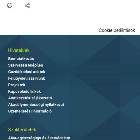
Cookie beállítások
Hivatalunk
Bemutatkozás
Szervezeti felépítés
Gazdálkodási adatok
Felügyeleti szervünk
Projektek
Kapcsolódó linkek
Adatkezelési tájékoztató
Akadálymentességi nyilatkozat
Üzemeltetési információ
Szakterületek
Állat-egészségügy és állatvédelem