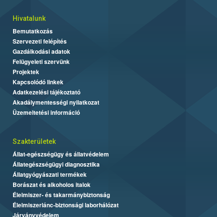
Hivatalunk
Bemutatkozás
Szervezeti felépítés
Gazdálkodási adatok
Felügyeleti szervünk
Projektek
Kapcsolódó linkek
Adatkezelési tájékoztató
Akadálymentességi nyilatkozat
Üzemeltetési információ
Szakterületek
Állat-egészségügy és állatvédelem
Állategészségügyi diagnosztika
Állatgyógyászati termékek
Borászat és alkoholos italok
Élelmiszer- és takarmánybiztonság
Élelmiszerlánc-biztonsági laborhálózat
Járványvédelem