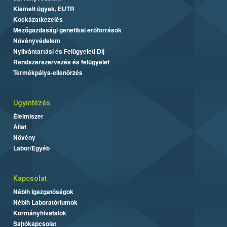
Kiemelt ügyek, EUTR
Kockázatkezelés
Mezőgazdasági genetikai erőforrások
Növényvédelem
Nyilvántartási és Felügyeleti Díj
Rendszerszervezés és felügyelet
Termékpálya-ellenőrzés
Ügyintézés
Élelmiszer
Állat
Növény
Labor/Egyéb
Kapcsolat
Nébih Igazgatóságok
Nébih Laboratóriumok
Kormányhivatalok
Sajtókapcsolat