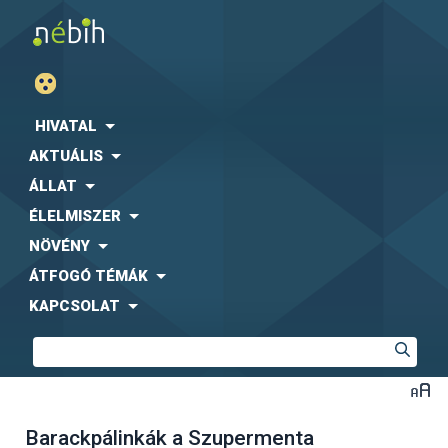
HIVATAL
AKTUÁLIS
ÁLLAT
ÉLELMISZER
NÖVÉNY
ÁTFOGÓ TÉMÁK
KAPCSOLAT
Barackpálinkák a Szupermenta