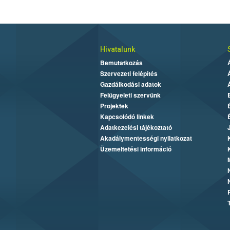
Hivatalunk
Bemutatkozás
Szervezeti felépítés
Gazdálkodási adatok
Felügyeleti szervünk
Projektek
Kapcsolódó linkek
Adatkezelési tájékoztató
Akadálymentességi nyilatkozat
Üzemeltetési információ