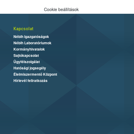
Cookie beállítások
Kapcsolat
Nébih Igazgatóságok
Nébih Laboratóriumok
Kormányhivatalok
Sajtókapcsolat
Ügyfélszolgálat
Hatósági jogsegély
Élelmiszermentő Központ
Hírlevél feliratkozás