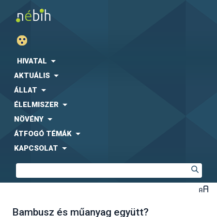
HIVATAL
AKTUÁLIS
ÁLLAT
ÉLELMISZER
NÖVÉNY
ÁTFOGÓ TÉMÁK
KAPCSOLAT
Bambusz és műanyag együtt?