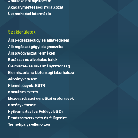
Adatkezelési tájékoztató
Akadálymentességi nyilatkozat
Üzemeltetési információ
Szakterületek
Állat-egészségügy és állatvédelem
Állategészségügyi diagnosztika
Állatgyógyászati termékek
Borászat és alkoholos italok
Élelmiszer- és takarmánybiztonság
Élelmiszerlánc-biztonsági laborhálózat
Járványvédelem
Kiemelt ügyek, EUTR
Kockázatkezelés
Mezőgazdasági genetikai erőforrások
Növényvédelem
Nyilvántartási és Felügyeleti Díj
Rendszerszervezés és felügyelet
Termékpálya-ellenőrzés